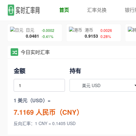
首页
汇率兑换
银行
日元
港币
-0.0002
0.0026
0.0481
0.9153
-0.41%
0.28%
今日实时汇率
金额
持有
美元 USD
1 美元（USD）=
7.1169
人民币（CNY）
反向汇率：1 CNY = 0.1405 USD