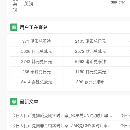
英镑
GBP_CNY
用户正在查兑
971 港币兑英镑
2105 港币兑日元
5606 日元兑韩元
2572 欧元兑韩元
3743 韩元兑日元
6293 港币兑泰铢
266 泰铢兑日元
1150 韩元兑美元
8414 泰铢兑欧元
396 欧元兑港币
最新文章
今日人民币兑挪威克朗实时汇率_NOK兑CNY实时汇率查询 2025年09月21日
今日人民币兑南非兰特实时汇率_ZAR兑CNY实时汇率查询 2025年09月21日