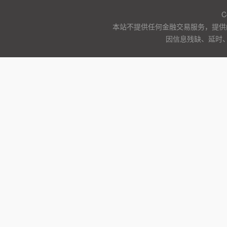
C
本站不提供任何金融交易服务，提供
因信息残缺、延时